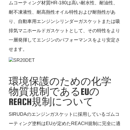
ムコーティング材質HR-180は高い耐水性、耐油性、
耐不凍液性、耐高熱性オイル特性および耐熱性があ
り、自動車用エンジンシリンダーガスケットまたは吸
排気マニホールドガスケットとして、その特性をより
一層発揮してエンジンのパフォーマンスをより安定さ
せます。
環境保護のための化学
物質規制であるEUの
REACH規制について
SIRUDAのエンジンガスケットに採用しているゴムコ
ーティング塗料はEUが定めたREACH規制に完全に適